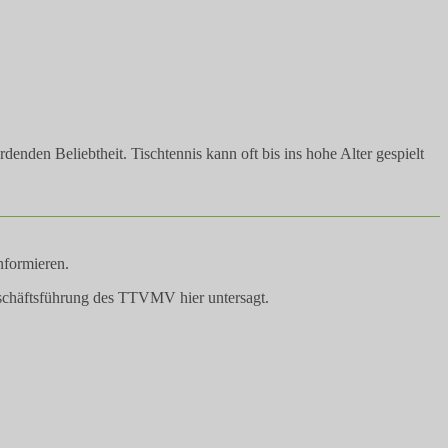
enden Beliebtheit. Tischtennis kann oft bis ins hohe Alter gespielt
nformieren.
eschäftsführung des TTVMV hier untersagt.