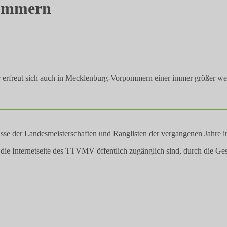
pommern
Er erfreut sich auch in Mecklenburg-Vorpommern einer immer größer werd
sse der Landesmeisterschaften und Ranglisten der vergangenen Jahre i
r die Internetseite des TTVMV öffentlich zugänglich sind, durch die G