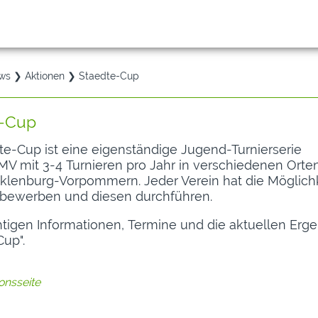
ws
❯
Aktionen
❯ Staedte-Cup
e-Cup
te-Cup ist eine eigenständige Jugend-Turnierserie
V mit 3-4 Turnieren pro Jahr in verschiedenen Orte
lenburg-Vorpommern. Jeder Verein hat die Möglichke
 bewerben und diesen durchführen.
htigen Informationen, Termine und die aktuellen Erg
Cup".
ionsseite