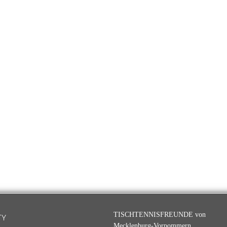
TISCHTENNISFREUNDE von
TY
Mecklenburg-Vorpommern