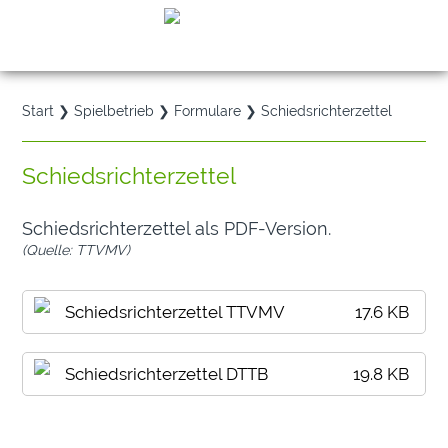
≡
Start
❯
Spielbetrieb
❯
Formulare
❯ Schiedsrichterzettel
Schiedsrichterzettel
Schiedsrichterzettel als PDF-Version.
(Quelle: TTVMV)
Schiedsrichterzettel TTVMV
17.6 KB
Schiedsrichterzettel DTTB
19.8 KB